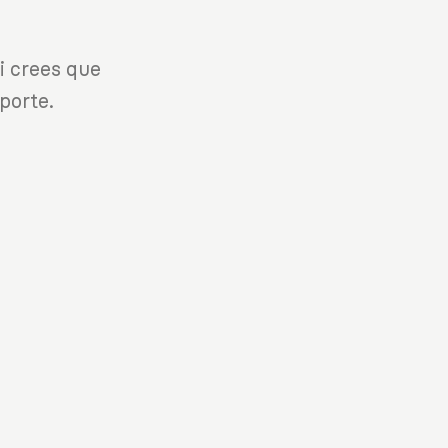
i crees que
porte.