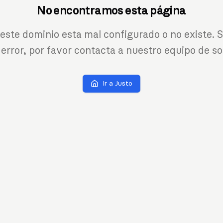
No encontramos esta página
 este dominio esta mal configurado o no existe. S
 error, por favor contacta a nuestro equipo de so
Ir a Justo