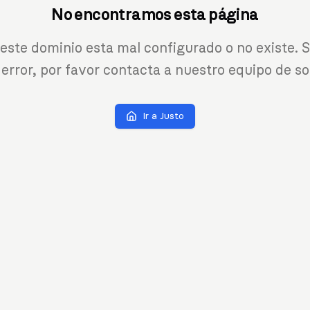
No encontramos esta página
 este dominio esta mal configurado o no existe. S
 error, por favor contacta a nuestro equipo de so
Ir a Justo