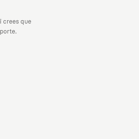
i crees que
porte.